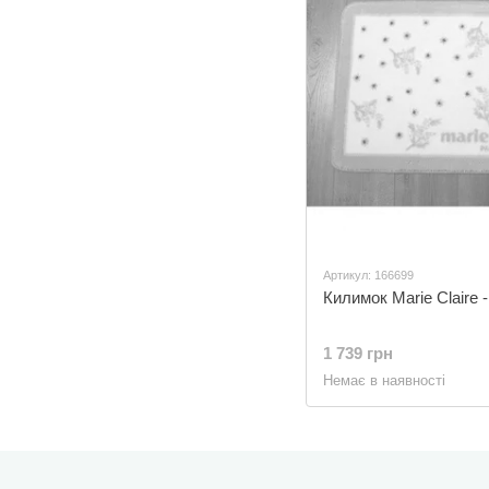
Артикул: 166699
Килимок Marie Claire -
1 739 грн
Немає в наявності