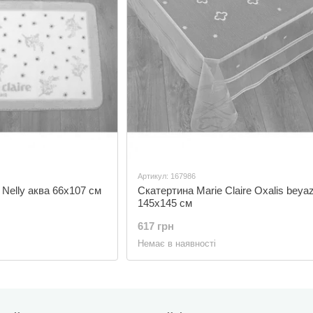
Артикул: 167986
 Nelly аква 66x107 см
Скатертина Marie Claire Oxalis beya
145х145 см
617 грн
Немає в наявності