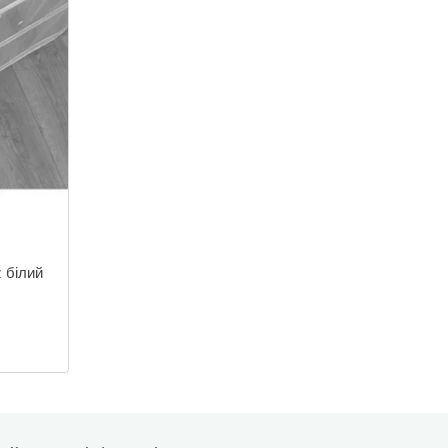
z білий