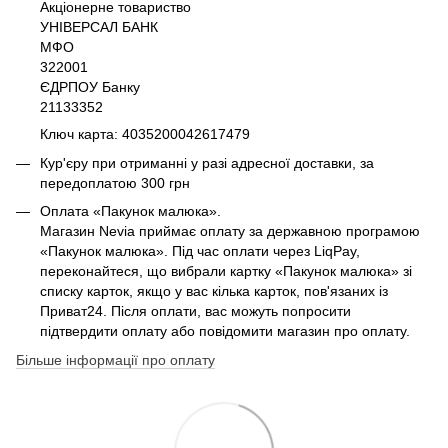
Акціонерне товариство
УНІВЕРСАЛ БАНК
МФО
322001
ЄДРПОУ Банку
21133352
Ключ карта: 4035200042617479
Кур'єру при отриманні у разі адресної доставки, за
передоплатою 300 грн
Оплата «Пакунок малюка».
Магазин Nevia приймає оплату за державною програмою
«Пакунок малюка». Під час оплати через LiqPay,
переконайтеся, що вибрали картку «Пакунок малюка» зі
списку карток, якщо у вас кілька карток, пов'язаних із
Приват24. Після оплати, вас можуть попросити
підтвердити оплату або повідомити магазин про оплату.
Більше інформації про оплату