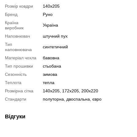
Розмір ковдри
140x205
Бренд
Руно
Країна
Україна
виробник
Наповнювач
штучний пух
Тип
синтетичний
наповнювача
Матеріал чохла
бавовна
Тип прошивки
стьобана
Сезонність
зимова
Теплота
тепла
Розмірна сітка
140x205, 172x205, 200x220
Стандарти
полуторна, двоспальна, євро
Відгуки