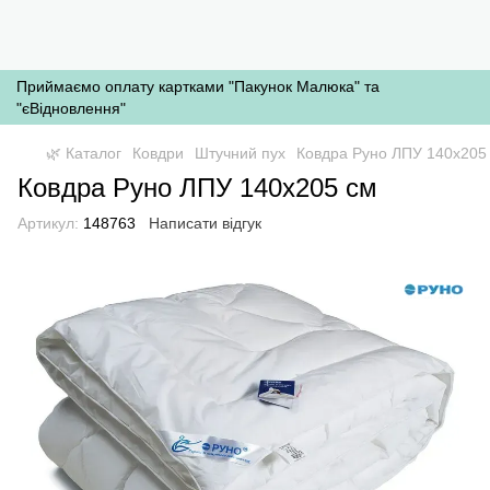
Приймаємо оплату картками "Пакунок Малюка" та
"єВідновлення"
🌿 Каталог
Ковдри
Штучний пух
Ковдра Руно ЛПУ 140x205
Ковдра Руно ЛПУ 140x205 см
Артикул:
148763
Написати відгук