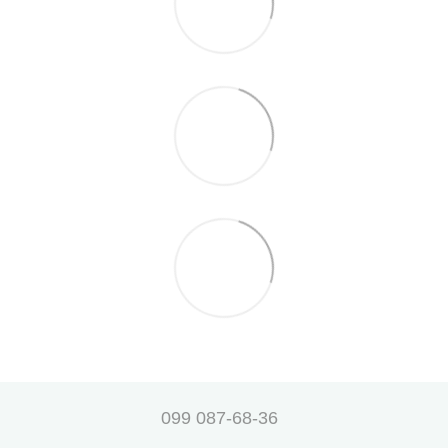
099 087-68-36