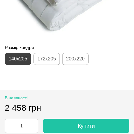
Розмір ковдри
140x205
172x205
200x220
В наявності
2 458 грн
Купити