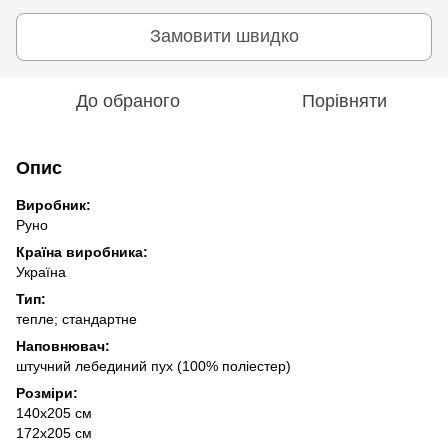
Замовити швидко
До обраного
Порівняти
Опис
Виробник:
Руно
Країна виробника:
Україна
Тип:
тепле; стандартне
Наповнювач:
штучний лебединий пуx (100% поліестер)
Розміри:
140x205 см
172x205 см