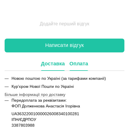
Додайте перший відгук
Написати відгук
Доставка
Оплата
Новою поштою по Україні (за тарифами компанії)
Кур'єром Нової Пошти по Україні
Більше інформації про доставку
Передоплата за реквізитами:
ФОП Долженкова Анастасія Ігорівна
UA363220010000026008340100281
ІПН/ЄДРПОУ
3387803988