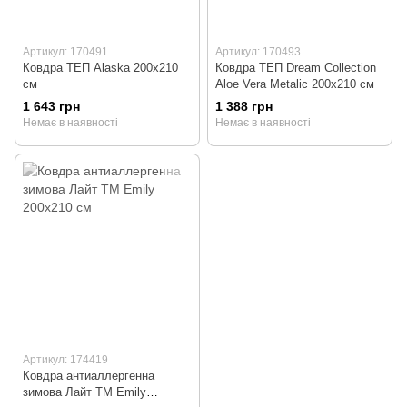
Артикул: 170491
Артикул: 170493
Ковдра ТЕП Alaska 200x210
Ковдра ТЕП Dream Collection
см
Aloe Vera Metalic 200x210 см
1 643 грн
1 388 грн
Немає в наявності
Немає в наявності
Артикул: 174419
Ковдра антиаллергенна
зимова Лайт ТМ Emily