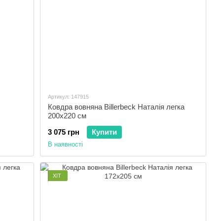
Артикул: 147915
Ковдра вовняна Billerbeck Наталія легка
200x220 см
3 075 грн
Купити
В наявності
ХІТ