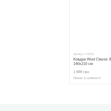
Артикул: 176331
Ковдра Wool Classic 
140x210 см
1 699 грн
Немає в наявності