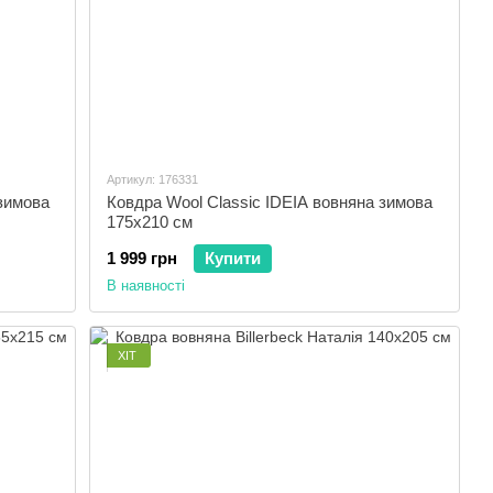
Артикул: 176331
 зимова
Ковдра Wool Classic IDEIA вовняна зимова
175x210 см
1 999 грн
Купити
В наявності
ХІТ