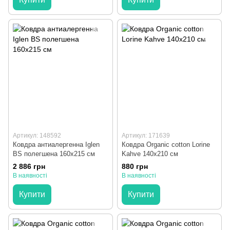
Артикул: 148592
Артикул: 171639
Ковдра антиалергенна Iglen
Ковдра Organic cotton Lorine
BS полегшена 160x215 см
Kahve 140x210 см
2 886 грн
880 грн
В наявності
В наявності
Купити
Купити