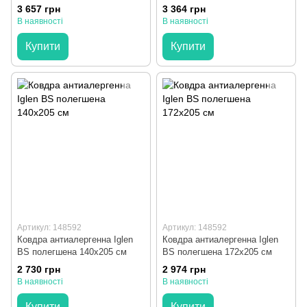
3 657 грн
3 364 грн
В наявності
В наявності
Купити
Купити
Артикул: 148592
Артикул: 148592
Ковдра антиалергенна Iglen
Ковдра антиалергенна Iglen
BS полегшена 140x205 см
BS полегшена 172x205 см
2 730 грн
2 974 грн
В наявності
В наявності
Купити
Купити