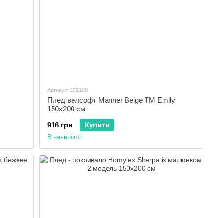
Артикул: 172180
Плед велсофт Manner Beige ТМ Emily
150x200 см
916 грн
Купити
В наявності