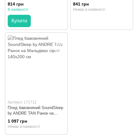
170x220 см
814 грн
841 грн
В наявності
Немає в наявності
Купити
Артикул: 171712
Плед бавовняний SoundSleep
by ANDRE TAN Ранок на
Мальдівах сірий 140x200 см
1 097 грн
Немає в наявності