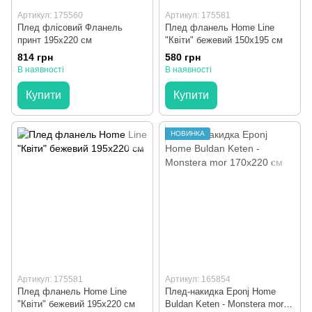
Артикул: 175560
Артикул: 175581
Плед флісовий Фланель
Плед фланель Home Line
принт 195х220 см
"Квіти" бежевий 150х195 см
814 грн
580 грн
В наявності
В наявності
Купити
Купити
НОВИНКА
Артикул: 175581
Артикул: 165854
Плед фланель Home Line
Плед-накидка Eponj Home
"Квіти" бежевий 195х220 см
Buldan Keten - Monstera mor