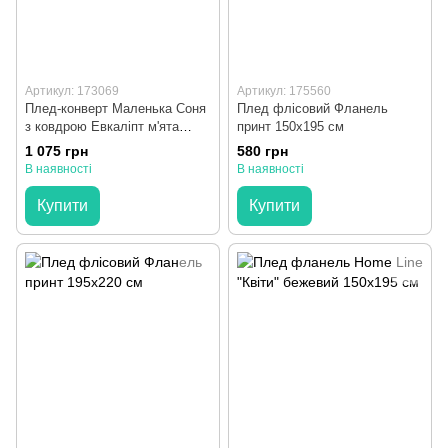
Артикул: 173069
Артикул: 175560
Плед-конверт Маленька Соня
Плед флісовий Фланель
з ковдрою Евкаліпт м'ята
принт 150х195 см
80х100 см
1 075 грн
580 грн
В наявності
В наявності
Купити
Купити