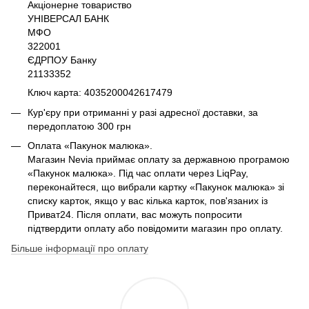
Акціонерне товариство
УНІВЕРСАЛ БАНК
МФО
322001
ЄДРПОУ Банку
21133352
Ключ карта: 4035200042617479
Кур'єру при отриманні у разі адресної доставки, за
передоплатою 300 грн
Оплата «Пакунок малюка».
Магазин Nevia приймає оплату за державною програмою
«Пакунок малюка». Під час оплати через LiqPay,
переконайтеся, що вибрали картку «Пакунок малюка» зі
списку карток, якщо у вас кілька карток, пов'язаних із
Приват24. Після оплати, вас можуть попросити
підтвердити оплату або повідомити магазин про оплату.
Більше інформації про оплату