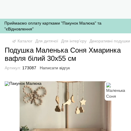
Приймаємо оплату картками "Пакунок Малюка" та
"єВідновлення"
🌿 Каталог
Для дитячої
Для інтер'єру
Декоративні подушки
Подушка Маленька Соня Хмаринка
вафля білий 30х55 см
Артикул:
173087
Написати відгук