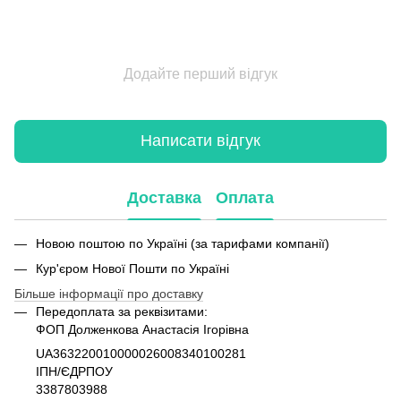
Додайте перший відгук
Написати відгук
Доставка
Оплата
Новою поштою по Україні (за тарифами компанії)
Кур'єром Нової Пошти по Україні
Більше інформації про доставку
Передоплата за реквізитами:
ФОП Долженкова Анастасія Ігорівна
UA363220010000026008340100281
ІПН/ЄДРПОУ
3387803988