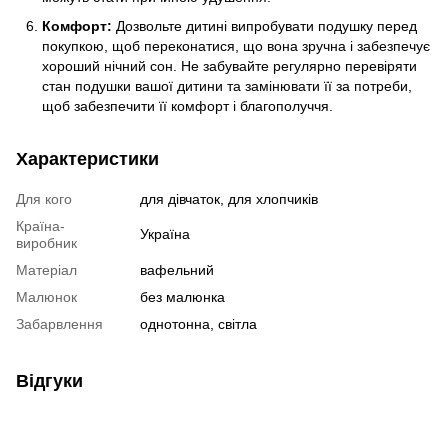
Комфорт:
Дозвольте дитині випробувати подушку перед
покупкою, щоб переконатися, що вона зручна і забезпечує
хороший нічний сон. Не забувайте регулярно перевіряти
стан подушки вашої дитини та замінювати її за потреби,
щоб забезпечити її комфорт і благополуччя.
Характеристики
Для кого
для дівчаток, для хлопчиків
Країна-
Україна
виробник
Матеріал
вафельний
Малюнок
без малюнка
Забарвлення
однотонна, світла
Відгуки