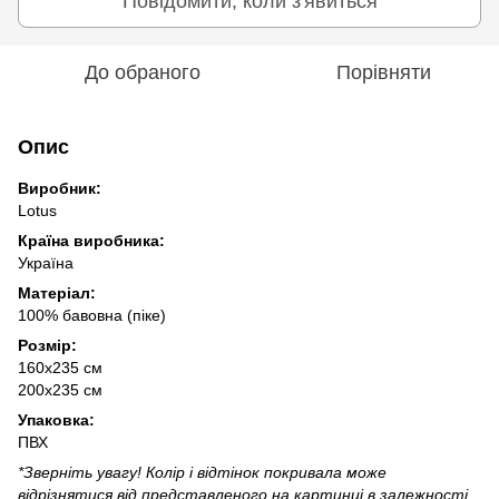
Повідомити, коли з'явиться
До обраного
Порівняти
Опис
Виробник:
Lotus
Країна виробника:
Україна
Матеріал:
100% бавовна (піке)
Розмір:
160х235 см
200х235 см
Упаковка:
ПВХ
*Зверніть увагу! Колір і відтінок покривала може
відрізнятися від представленого на картинці в залежності