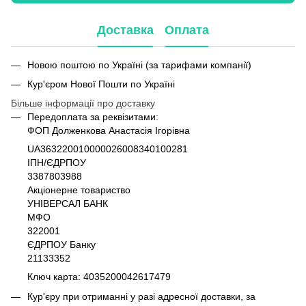
Доставка
Оплата
Новою поштою по Україні (за тарифами компанії)
Кур'єром Нової Пошти по Україні
Більше інформації про доставку
Передоплата за реквізитами:
ФОП Долженкова Анастасія Ігорівна
UA363220010000026008340100281
ІПН/ЄДРПОУ
3387803988
Акціонерне товариство
УНІВЕРСАЛ БАНК
МФО
322001
ЄДРПОУ Банку
21133352
Ключ карта: 4035200042617479
Кур'єру при отриманні у разі адресної доставки, за