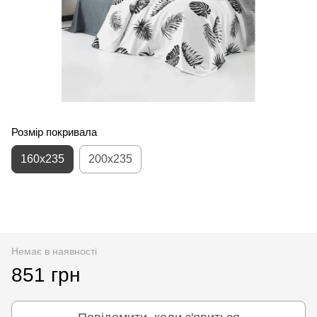
Розмір покривала
160x235
200x235
Немає в наявності
851 грн