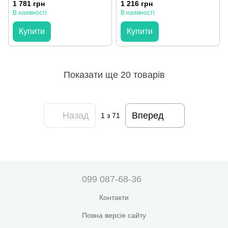
євро maxi
полуторна
1 781 грн
1 216 грн
В наявності
В наявності
Купити
Купити
Показати ще 20 товарів
Назад
Вперед
1
з 71
099 087-68-36
Контакти
Повна версія сайту