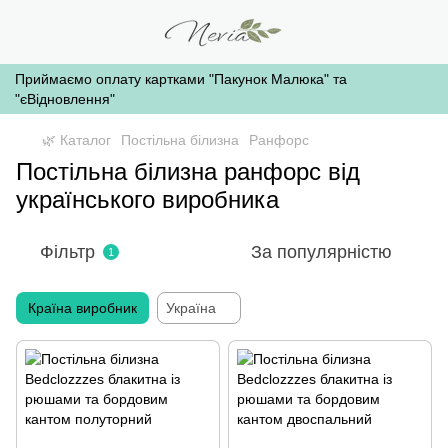
Приймаємо оплату картками "Пакунок Малюка" та
"єВідновлення"
🌿 Каталог
Постільна білизна
Ранфорс
Постільна білизна ранфорс від
українського виробника
Фільтр
За популярністю
1
Країна виробник
Україна