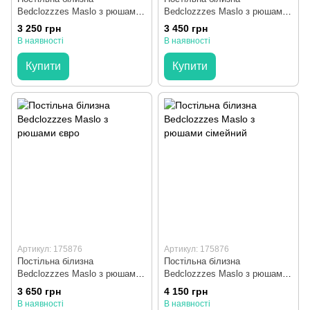
Bedclozzzes Maslo з рюшами
Bedclozzzes Maslo з рюшами
полуторний
двоспальний
3 250 грн
3 450 грн
В наявності
В наявності
Купити
Купити
Артикул: 175876
Артикул: 175876
Постільна білизна
Постільна білизна
Bedclozzzes Maslo з рюшами
Bedclozzzes Maslo з рюшами
євро
сімейний
3 650 грн
4 150 грн
В наявності
В наявності