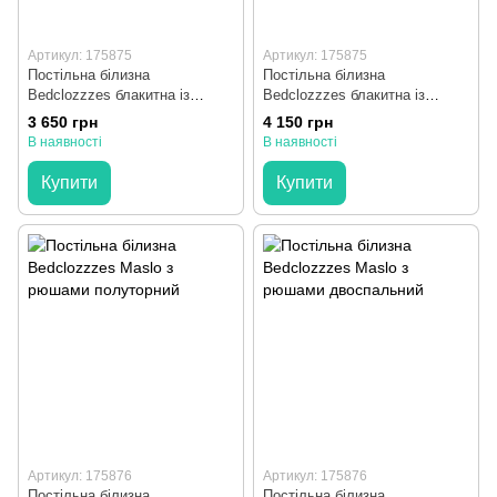
Артикул: 175875
Артикул: 175875
Постільна білизна
Постільна білизна
Bedclozzzes блакитна із
Bedclozzzes блакитна із
рюшами та бордовим кантом
рюшами та бордовим кантом
3 650 грн
4 150 грн
євро
сімейний
В наявності
В наявності
Купити
Купити
Артикул: 175876
Артикул: 175876
Постільна білизна
Постільна білизна