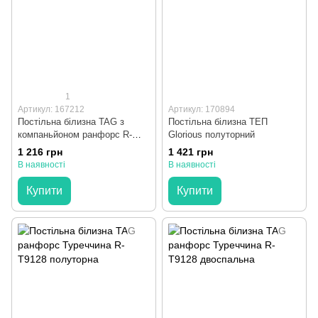
1
Артикул: 167212
Артикул: 170894
Постільна білизна TAG з
Постільна білизна ТЕП
компаньйоном ранфорс R-
Glorious полуторний
T9213 євро
1 216 грн
1 421 грн
В наявності
В наявності
Купити
Купити