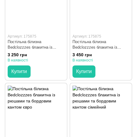
Артикул: 175875
Артикул: 175875
Постільна білизна
Постільна білизна
Bedclozzzes блакитна із
Bedclozzzes блакитна із
рюшами та бордовим кантом
рюшами та бордовим кантом
3 250 грн
3 450 грн
полуторний
двоспальний
В наявності
В наявності
Купити
Купити