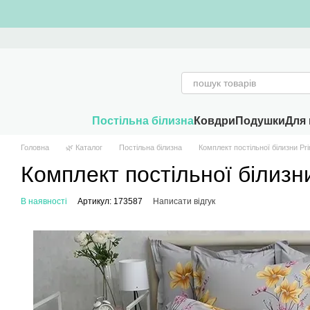
Перейти к основному контенту
Постільна білизна
Ковдри
Подушки
Для 
Головна
🌿 Каталог
Постільна білизна
Комплект постільної білизни Pr
Комплект постільної білизн
В наявності
Артикул: 173587
Написати відгук