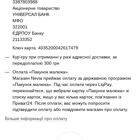
3387803988
Акціонерне товариство
УНІВЕРСАЛ БАНК
МФО
322001
ЄДРПОУ Банку
21133352
Ключ карта: 4035200042617479
Кур'єру при отриманні у разі адресної доставки, за
передоплатою 300 грн
Оплата «Пакунок малюка».
Магазин Nevia приймає оплату за державною програмою
«Пакунок малюка». Під час оплати через LiqPay,
переконайтеся, що вибрали картку «Пакунок малюка» зі
списку карток, якщо у вас кілька карток, пов'язаних із
Приват24. Після оплати, вас можуть попросити
підтвердити оплату або повідомити магазин про оплату.
Більше інформації про оплату