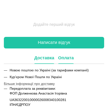
Додайте перший відгук
Написати відгук
Доставка
Оплата
Новою поштою по Україні (за тарифами компанії)
Кур'єром Нової Пошти по Україні
Більше інформації про доставку
Передоплата за реквізитами:
ФОП Долженкова Анастасія Ігорівна
UA363220010000026008340100281
ІПН/ЄДРПОУ