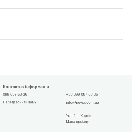
Контактна інформація
099 087-68-36
+38 099 087 68 36
info@nevia.com.ua
Передзвонити вам?
Україна, Харків
Мапа проїзду