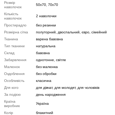
Розмір
50x70, 70x70
наволочок
Кількість
2 наволочки
наволочок
Простирадло
без резинки
Розмірна сітка
полуторний, двоспальний, євро, сімейний
Тканина
варена бавовна
Тип тканини
натуральна
Склад
бавовна
Забарвлення
однотонне, світле
Малюнок
без малюнка
Оздоблення
без обробки
Особливість
класична
Для кого
для дівчат, для молодят, для чоловіків
За подією
день народження
Країна
Україна
виробник
Колір
блакитний