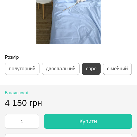
Розмір
полуторний
двоспальний
євро
сімейний
В наявності
4 150 грн
Купити