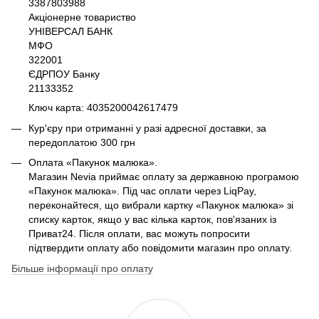
3387803988
Акціонерне товариство
УНІВЕРСАЛ БАНК
МФО
322001
ЄДРПОУ Банку
21133352
Ключ карта: 4035200042617479
Кур'єру при отриманні у разі адресної доставки, за
передоплатою 300 грн
Оплата «Пакунок малюка».
Магазин Nevia приймає оплату за державною програмою
«Пакунок малюка». Під час оплати через LiqPay,
переконайтеся, що вибрали картку «Пакунок малюка» зі
списку карток, якщо у вас кілька карток, пов'язаних із
Приват24. Після оплати, вас можуть попросити
підтвердити оплату або повідомити магазин про оплату.
Більше інформації про оплату