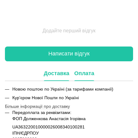
Додайте перший відгук
Написати відгук
Доставка
Оплата
Новою поштою по Україні (за тарифами компанії)
Кур'єром Нової Пошти по Україні
Більше інформації про доставку
Передоплата за реквізитами:
ФОП Долженкова Анастасія Ігорівна
UA363220010000026008340100281
ІПН/ЄДРПОУ