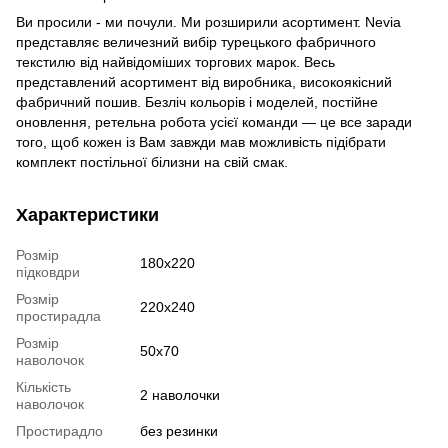
Ви просили - ми почули. Ми розширили асортимент. Nevia
представляє величезний вибір турецького фабричного
текстилю від найвідоміших торгових марок. Весь
представлений асортимент від виробника, високоякісний
фабричний пошив. Безліч кольорів і моделей, постійне
оновлення, ретельна робота усієї команди — це все заради
того, щоб кожен із Вам завжди мав можливість підібрати
комплект постільної білизни на свій смак.
Характеристики
Розмір
180x220
підковдри
Розмір
220x240
простирадла
Розмір
50x70
наволочок
Кількість
2 наволочки
наволочок
Простирадло
без резинки