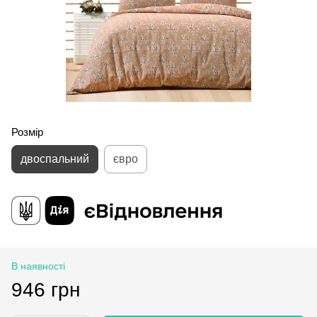
Розмір
двоспальний
євро
В наявності
946 грн