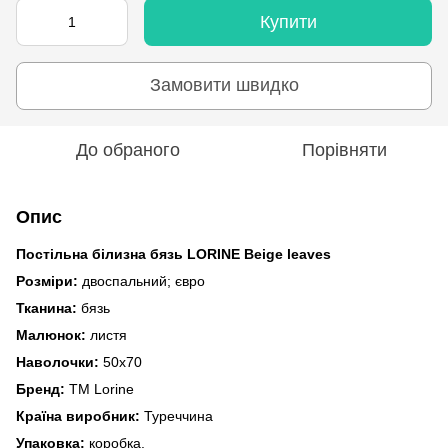
Купити
Замовити швидко
До обраного
Порівняти
Опис
Постільна білизна бязь LORINE Beige leaves
Розміри:
двоспальний; євро
Тканина:
бязь
Малюнок:
листя
Наволочки:
50x70
Бренд:
TM Lorine
Країна виробник:
Туреччина
Упаковка:
коробка.