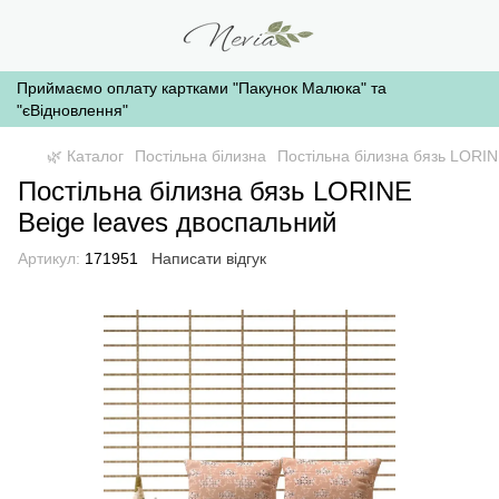
Приймаємо оплату картками "Пакунок Малюка" та
"єВідновлення"
🌿 Каталог
Постільна білизна
Постільна білизна бязь LORIN
Постільна білизна бязь LORINE
Beige leaves двоспальний
Артикул:
171951
Написати відгук