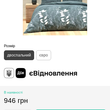
Розмір
двоспальний
євро
В наявності
946 грн