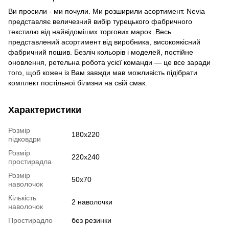
Ви просили - ми почули. Ми розширили асортимент. Nevia
представляє величезний вибір турецького фабричного
текстилю від найвідоміших торгових марок. Весь
представлений асортимент від виробника, високоякісний
фабричний пошив. Безліч кольорів і моделей, постійне
оновлення, ретельна робота усієї команди — це все заради
того, щоб кожен із Вам завжди мав можливість підібрати
комплект постільної білизни на свій смак.
Характеристики
Розмір
180x220
підковдри
Розмір
220x240
простирадла
Розмір
50x70
наволочок
Кількість
2 наволочки
наволочок
Простирадло
без резинки