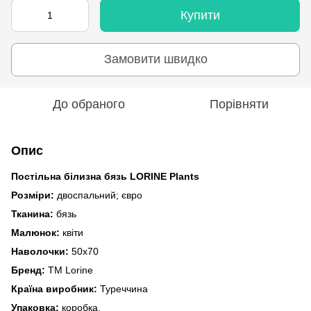
Купити
Замовити швидко
До обраного
Порівняти
Опис
Постільна білизна бязь LORINE Plants
Розміри:
двоспальний; євро
Тканина:
бязь
Малюнок:
квіти
Наволочки:
50x70
Бренд:
TM Lorine
Країна виробник:
Туреччина
Упаковка:
коробка.