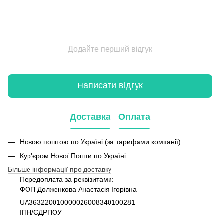
Додайте перший відгук
Написати відгук
Доставка
Оплата
Новою поштою по Україні (за тарифами компанії)
Кур'єром Нової Пошти по Україні
Більше інформації про доставку
Передоплата за реквізитами:
ФОП Долженкова Анастасія Ігорівна
UA363220010000026008340100281
ІПН/ЄДРПОУ