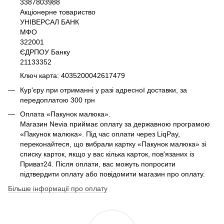
3387803988
Акціонерне товариство
УНІВЕРСАЛ БАНК
МФО
322001
ЄДРПОУ Банку
21133352
Ключ карта: 4035200042617479
Кур'єру при отриманні у разі адресної доставки, за
передоплатою 300 грн
Оплата «Пакунок малюка».
Магазин Nevia приймає оплату за державною програмою
«Пакунок малюка». Під час оплати через LiqPay,
переконайтеся, що вибрали картку «Пакунок малюка» зі
списку карток, якщо у вас кілька карток, пов'язаних із
Приват24. Після оплати, вас можуть попросити
підтвердити оплату або повідомити магазин про оплату.
Більше інформації про оплату