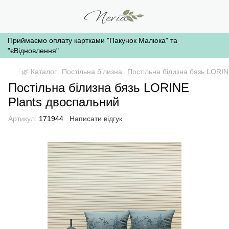
Приймаємо оплату картками "Пакунок Малюка" та
"єВідновлення"
🌿 Каталог
Постільна білизна
Постільна білизна бязь LORIN
Постільна білизна бязь LORINE
Plants двоспальний
Артикул:
171944
Написати відгук